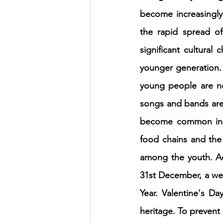
become increasingly 
the rapid spread o
significant cultural 
younger generation. 
young people are no
songs and bands are 
become common in ma
food chains and the 
among the youth. Ad
31st December, a wes
Year. Valentine's Da
heritage. To prevent