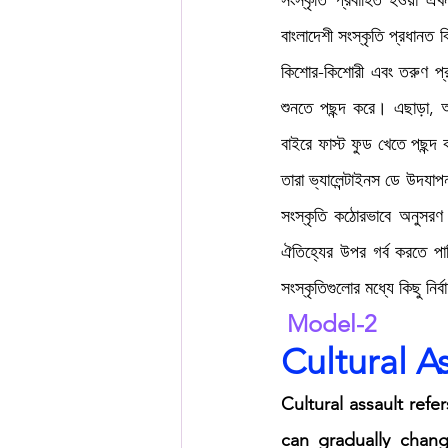
সংস্কৃতি প্রবাহিত হওয়া 
বাংলাদেশী সংস্কৃতি প্রধানত
কিশোর-কিশোরী এবং তরুণ প্রজ
শুনতে পছন্দ করে। এছাড়া, আ
বাইরে ফাস্ট ফুড খেতে পছন্
তারা ভ্যালেন্টাইনস ডে উদয
সংস্কৃতি কঠোরভাবে অনুসরণ
ঐতিহ্যের উপর গর্ব করতে পা
সংস্কৃতিগুলোর মধ্যে কিছু নি
 Model-2
Cultural A
Cultural assault refe
can gradually chang