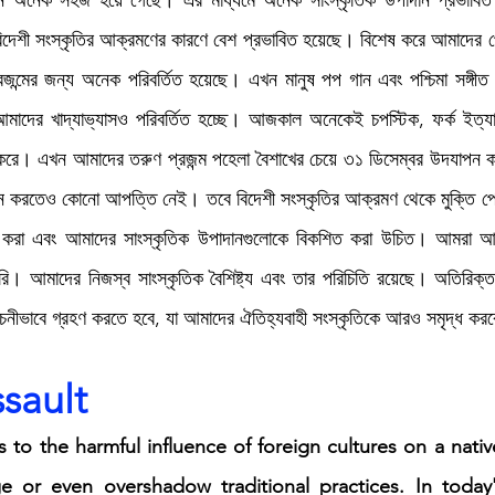
এখন অনেক সহজ হয়ে গেছে। এর মাধ্যমে অনেক সাংস্কৃতিক উপাদান প্রভাবিত
 বিদেশী সংস্কৃতির আক্রমণের কারণে বেশ প্রভাবিত হয়েছে। বিশেষ করে আমাদের 
ন্মের জন্য অনেক পরিবর্তিত হয়েছে। এখন মানুষ পপ গান এবং পশ্চিমা সঙ্গীত যন্
মাদের খাদ্যাভ্যাসও পরিবর্তিত হচ্ছে। আজকাল অনেকেই চপস্টিক, ফর্ক ইত্যাদ
দ করে। এখন আমাদের তরুণ প্রজন্ম পহেলা বৈশাখের চেয়ে ৩১ ডিসেম্বর উদযাপন ক
াপন করতেও কোনো আপত্তি নেই। তবে বিদেশী সংস্কৃতির আক্রমণ থেকে মুক্তি প
 করা এবং আমাদের সাংস্কৃতিক উপাদানগুলোকে বিকশিত করা উচিত। আমরা আমা
রি। আমাদের নিজস্ব সাংস্কৃতিক বৈশিষ্ট্য এবং তার পরিচিতি রয়েছে। অতিরিক্ত
র্বাচনীভাবে গ্রহণ করতে হবে, যা আমাদের ঐতিহ্যবাহী সংস্কৃতিকে আরও সমৃদ্ধ কর
ssault
rs to the harmful influence of foreign cultures on a nativ
e or even overshadow traditional practices. In today's