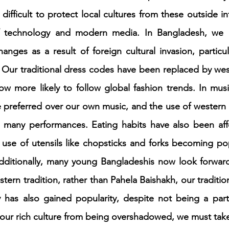
difficult to protect local cultures from these outside in
f technology and modern media. In Bangladesh, we h
changes as a result of foreign cultural invasion, particu
Our traditional dress codes have been replaced by west
w more likely to follow global fashion trends. In musi
preferred over our own music, and the use of western 
ny performances. Eating habits have also been affec
use of utensils like chopsticks and forks becoming popu
ditionally, many young Bangladeshis now look forward 
tern tradition, rather than Pahela Baishakh, our traditio
y has also gained popularity, despite not being a part 
 our rich culture from being overshadowed, we must take 