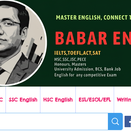
C
SSC English
HSC English
ESL/ESOL/EFL
Writin