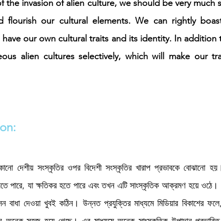
f the invasion of alien culture, we should be very much st
 flourish our cultural elements. We can rightly boast 
have our own cultural traits and its identity. In addition 
ous alien cultures selectively, which will make our trad
ion:
নো দেশীয় সংস্কৃতির ওপর বিদেশী সংস্কৃতির খারাপ প্রভাবকে বোঝানো হয়। 
তে পারে, যা ক্ষতিকর হতে পারে এবং তখন এটি সাংস্কৃতিক আক্রমণ হয়ে ওঠে। বর্ত
সন বাধা দেওয়া খুবই কঠিন। উন্নত প্রযুক্তির মাধ্যমে মিডিয়ার বিকাশের ফলে