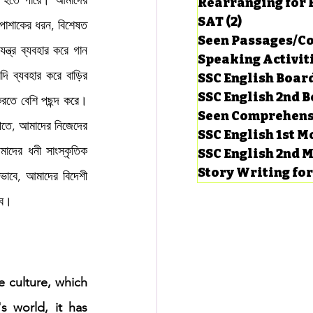
 হতে পারে। আমাদের 
Rearranging for
SAT
(2)
2 posts
পোশাকের ধরন, বিশেষত 
Seen Passages/C
ত্র ব্যবহার করে গান 
Speaking Activit
ি ব্যবহার করে বাড়ির 
SSC English Board
SSC English 2nd 
রতে বেশি পছন্দ করে। 
Seen Comprehens
েতে, আমাদের নিজেদের 
SSC English 1st 
দের ধনী সাংস্কৃতিক 
SSC English 2nd 
Story Writing fo
ভাবে, আমাদের বিদেশী 
বে।
e culture, which 
 world, it has 