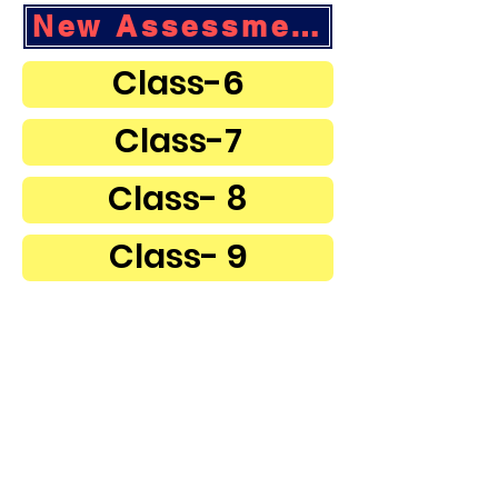
New Assessment Guides--
Class-6
Class-7
Class- 8
Class- 9