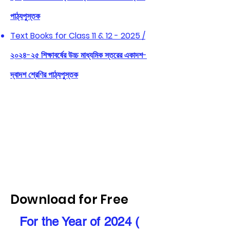
পাঠ্যপুস্তক
Text Books for Class 11 & 12 - 2025 /
২০২৪-২৫ শিক্ষাবর্ষের উচ্চ মাধ্যমিক স্তরের একাদশ-
দ্বাদশ শ্রেণির পাঠ্যপুস্তক
Download for Free
For the Year of 2024 (