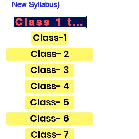
New Syllabus)
Class 1 to 12 Text
Class-1
Class- 2
Class- 3
Class- 4
Class- 5
Class- 6
Class- 7