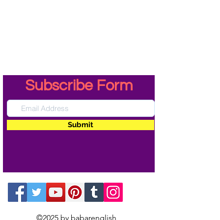
Subscribe Form
Submit
©2025 by babarenglish