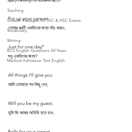
Story Writing for Examination
Teaching
Put up your caravan
Unseen Passages for SSC & HSC Exams
তোমার রথটি একদিনের জন্য দাঁড় করাও,
Vocabulary
Writing
Just for one day?
BCS English Questions All Years
শুধু একদিনের জন্য?
Medical Admission Test English
All things I'll give you
আমি তোমাকে সব কিছু দেব,
Will you be my guest,
তুমি কি আমার অতিথি হতে চাও,
Bells for your jennet