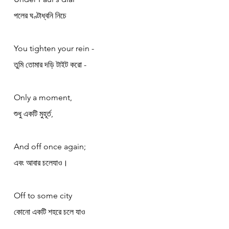
পলের ঘণ্টাধ্বনি নিচে
You tighten your rein -
তুমি তোমার দড়ি টাইট করো -
Only a moment,
শুধু একটি মুহূর্ত,
And off once again;
এবং আবার চলেযাও।
Off to some city
কোনো একটি শহরে চলে যাও