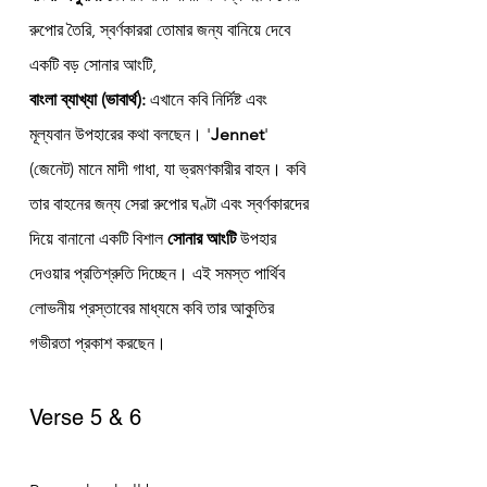
রুপোর তৈরি, স্বর্ণকাররা তোমার জন্য বানিয়ে দেবে 
একটি বড় সোনার আংটি,
বাংলা ব্যাখ্যা (ভাবার্থ):
 এখানে কবি নির্দিষ্ট এবং 
মূল্যবান উপহারের কথা বলছেন। '
Jennet
' 
(জেনেট) মানে মাদী গাধা, যা ভ্রমণকারীর বাহন। কবি 
তার বাহনের জন্য সেরা রুপোর ঘণ্টা এবং স্বর্ণকারদের 
দিয়ে বানানো একটি বিশাল 
সোনার আংটি
 উপহার 
দেওয়ার প্রতিশ্রুতি দিচ্ছেন। এই সমস্ত পার্থিব 
লোভনীয় প্রস্তাবের মাধ্যমে কবি তার আকুতির 
গভীরতা প্রকাশ করছেন।
Verse 5 & 6