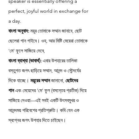
speaker is essentially offering a 
perfect, joyful world in exchange for 
a day.
বাংলা অনুবাদ:
 ময়ূর তোমাকে সম্মান জানাবে, ছোট 
ছেলেরা গান গাইবে। ওহ, আর মিষ্টি মেয়েরা তোমাকে 
'মে' ফুলে সাজিয়ে দেবে,
বাংলা ব্যাখ্যা (ভাবার্থ):
 এবার উপহারের তালিকা 
বস্তুগত জগৎ ছাড়িয়ে সম্মান, আনন্দ ও সৌন্দর্যের 
দিকে যাচ্ছে। 
ময়ূরের সম্মান
 জানানো, 
ছোটদের 
গান
 এবং মেয়েদের 'মে' ফুল (বসন্তের প্রতীক) দিয়ে 
সাজিয়ে দেওয়া—এই সবই একটি উৎসবমুখর ও 
আনন্দময় পরিবেশের প্রতিশ্রুতি। কবি যেন এক 
স্বপ্নের জগৎ উপহার দিতে চাইছেন।