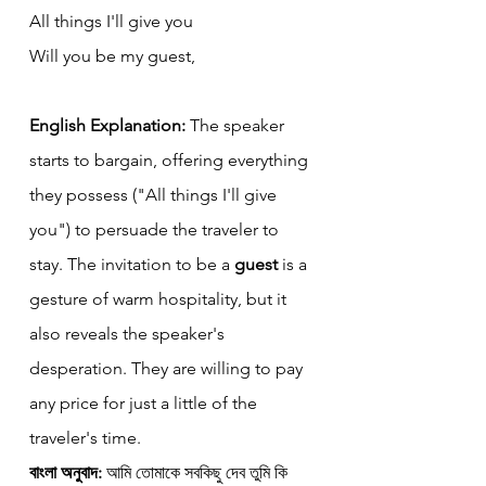
All things I'll give you 
Will you be my guest,
English Explanation:
 The speaker 
starts to bargain, offering everything 
they possess ("All things I'll give 
you") to persuade the traveler to 
stay. The invitation to be a 
guest
 is a 
gesture of warm hospitality, but it 
also reveals the speaker's 
desperation. They are willing to pay 
any price for just a little of the 
traveler's time.
বাংলা অনুবাদ:
 আমি তোমাকে সবকিছু দেব তুমি কি 