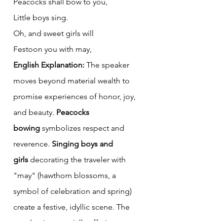
Peacocks shall bow to you, 
Little boys sing. 
Oh, and sweet girls will 
Festoon you with may,
English Explanation:
 The speaker 
moves beyond material wealth to 
promise experiences of honor, joy, 
and beauty. 
Peacocks 
bowing
 symbolizes respect and 
reverence. 
Singing boys and 
girls
 decorating the traveler with 
"may" (hawthorn blossoms, a 
symbol of celebration and spring) 
create a festive, idyllic scene. The 