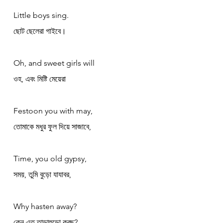
Little boys sing.
ছোট ছেলেরা গাইবে।
Oh, and sweet girls will
ওহ, এবং মিষ্টি মেয়েরা
Festoon you with may,
তোমাকে মধুর ফুল দিয়ে সাজাবে,
Time, you old gypsy,
সময়, তুমি বুড়ো যাযাবর,
Why hasten away?
কেন এত তাড়াহুড়ো করছ?