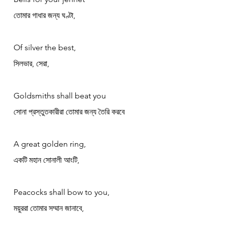
তোমার গাধার জন্য ঘণ্টা,
Of silver the best,
সিলভার, সেরা,
Goldsmiths shall beat you
সোনা প্রস্তুতকারীরা তোমার জন্য তৈরি করবে
A great golden ring,
একটি মহান সোনালী আংটি,
Peacocks shall bow to you,
ময়ুররা তোমার সম্মান জানাবে,