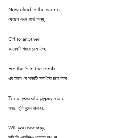
Now blind in the womb,
যেখানে এখন গর্ভে অন্ধ,
Off to another
আরেকটি শহরে চলে যাও,
Ere that's in the tomb.
এর আগে যে শহরটি সমাধিতে চলে যাবে।
Time, you old gypsy man,
সময়, তুমি বুড়ো যাযাবর,
Will you not stay,
তুমি কি একদিনও থাকতে চাও না,