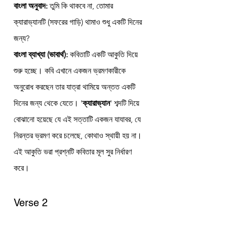
বাংলা অনুবাদ:
 তুমি কি থাকবে না, তোমার 
ক্যারাভ্যানটি (সফরের গাড়ি) থামাও শুধু একটি দিনের 
জন্য?
বাংলা ব্যাখ্যা (ভাবার্থ):
 কবিতাটি একটি আকুতি দিয়ে 
শুরু হচ্ছে। কবি এখানে একজন ভ্রমণকারীকে 
অনুরোধ করছেন তার যাত্রা থামিয়ে অন্তত একটি 
দিনের জন্য থেকে যেতে। '
ক্যারাভ্যান
' শব্দটি দিয়ে 
বোঝানো হয়েছে যে এই সত্তাটি একজন যাযাবর, যে 
নিরন্তর ভ্রমণ করে চলেছে, কোথাও স্থায়ী হয় না। 
এই আকুতি ভরা প্রশ্নটি কবিতার মূল সুর নির্ধারণ 
করে।
Verse 2