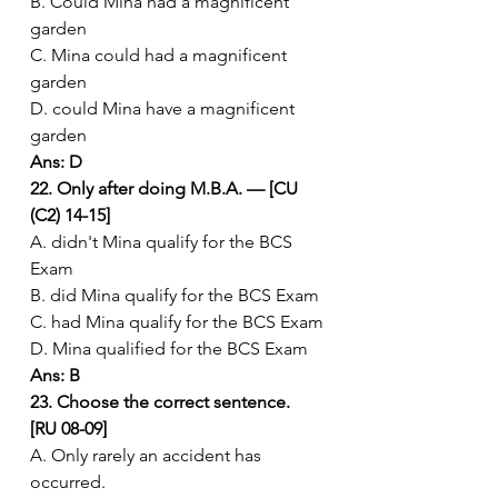
B. Could Mina had a magnificent 
garden
C. Mina could had a magnificent 
garden
D. could Mina have a magnificent 
garden
Ans: D
22. Only after doing M.B.A. — [CU 
(C2) 14-15]
A. didn't Mina qualify for the BCS 
Exam
B. did Mina qualify for the BCS Exam
C. had Mina qualify for the BCS Exam
D. Mina qualified for the BCS Exam
Ans: B
23. Choose the correct sentence. 
[RU 08-09]
A. Only rarely an accident has 
occurred.