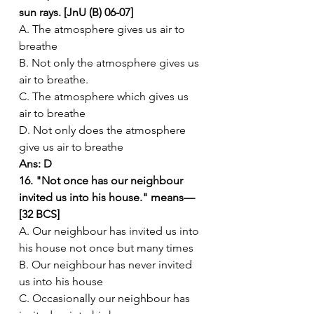
sun rays. [JnU (B) 06-07]
A. The atmosphere gives us air to 
breathe
B. Not only the atmosphere gives us 
air to breathe.
C. The atmosphere which gives us 
air to breathe
D. Not only does the atmosphere 
give us air to breathe
Ans: D
16. "Not once has our neighbour 
invited us into his house." means— 
[32 BCS]
A. Our neighbour has invited us into 
his house not once but many times
B. Our neighbour has never invited 
us into his house
C. Occasionally our neighbour has 