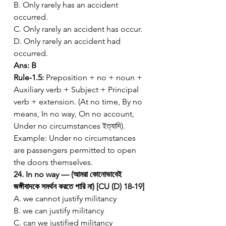
B. Only rarely has an accident 
occurred.
C. Only rarely an accident has occur.
D. Only rarely an accident had 
occurred.
Ans: B
Rule-1.5:
 Preposition + no + noun + 
Auxiliary verb + Subject + Principal 
verb + extension. (At no time, By no 
means, In no way, On no account, 
Under no circumstances ইত্যাদি). 
Example: Under no circumstances 
are passengers permitted to open 
the doors themselves.
24. In no way — (আমরা কোনোভাবেই 
জঙ্গীবাদকে সমর্থন করতে পারি না) [CU (D) 18-19]
A. we cannot justify militancy
B. we can justify militancy
C. can we justified militancy