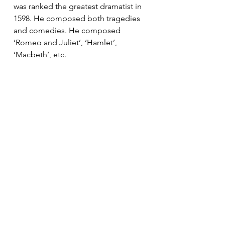
was ranked the greatest dramatist in 
1598. He composed both tragedies 
and comedies. He composed 
‘Romeo and Juliet’, ‘Hamlet’, 
‘Macbeth’, etc.