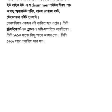
ইউ লাইক ইট
, 
এ মidsummer নাইটস ড্রিম
, 
মাচ 
অ্যাডু অ্যাবাউট নাথিং
, 
লাভস লেবারস লস্ট
, 
টোয়েলফথ নাইট
 ইত্যাদি।
শেকসপিয়ার একজন ধনী ব্যক্তি হয়ে ওঠেন। তিনি 
স্ট্র্যাটফোর্ড
 এবং 
লন্ডন
 এ জমি-সম্পত্তি করেছিলেন। 
তিনি 
১৬১৩
 সালের কিছু আগে অবসর নেন। তিনি 
১৬১৬
 সালে প্যারিসে মারা যান।