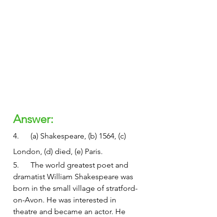
Answer:
4.      (a) Shakespeare, (b) 1564, (c) 
London, (d) died, (e) Paris.
5.      The world greatest poet and 
dramatist William Shakespeare was 
born in the small village of stratford-
on-Avon. He was interested in 
theatre and became an actor. He 