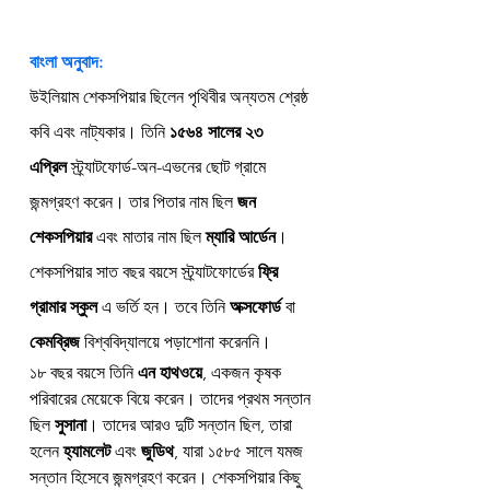
বাংলা অনুবাদ:
উইলিয়াম শেকসপিয়ার ছিলেন পৃথিবীর অন্যতম শ্রেষ্ঠ 
কবি এবং নাট্যকার। তিনি 
১৫৬৪ সালের ২৩ 
এপ্রিল
 স্ট্র্যাটফোর্ড-অন-এভনের ছোট গ্রামে 
জন্মগ্রহণ করেন। তার পিতার নাম ছিল 
জন 
শেকসপিয়ার
 এবং মাতার নাম ছিল 
ম্যারি আর্ডেন
। 
শেকসপিয়ার সাত বছর বয়সে স্ট্র্যাটফোর্ডের 
ফ্রি 
গ্রামার স্কুল
 এ ভর্তি হন। তবে তিনি 
অক্সফোর্ড
 বা 
কেমব্রিজ
 বিশ্ববিদ্যালয়ে পড়াশোনা করেননি।
১৮ বছর বয়সে তিনি 
এন হাথওয়ে
, একজন কৃষক 
পরিবারের মেয়েকে বিয়ে করেন। তাদের প্রথম সন্তান 
ছিল 
সুসানা
। তাদের আরও দুটি সন্তান ছিল, তারা 
হলেন 
হ্যামলেট
 এবং 
জুডিথ
, যারা ১৫৮৫ সালে যমজ 
সন্তান হিসেবে জন্মগ্রহণ করেন। শেকসপিয়ার কিছু 