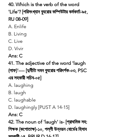
40. Which is the verb of the word 
'Life'? [পরিসংখ্যান ব্যুরোর কম্পিউটার কর্মকর্তা-৯৫, 
RU 08-09]
A. Enlife
B. Living
C. Live
D. Vivir
Ans: C
41. The adjective of the word 'laugh 
(লাফ)'---- [দুর্নীতি দমন ব্যুরোর পরিদর্শক-০৩, PSC 
এর সহকারী সচিব-০৫]
A. laughing
B. laugh
C. laughable
D. laughingly [PUST A 14-15]
Ans: C
42. The noun of 'laugh' is- [প্রাথমিক সহ: 
শিক্ষক (কপোতাক্ষ)-১০, পল্লী উন্নয়ন বোর্ডের হিসাব 
সহকারী-১৪, BRUR D 16-17]