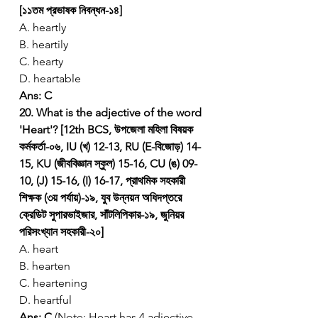
[১১তম প্রভাষক নিবন্ধন-১৪]
A. heartly
B. heartily
C. hearty
D. heartable
Ans: C
20. What is the adjective of the word 
'Heart'? [12th BCS, উপজেলা মহিলা বিষয়ক 
কর্মকর্তা-০৬, IU (খ) 12-13, RU (E-বিজোড়) 14-
15, KU (জীববিজ্ঞান স্কুল) 15-16, CU (ঙ) 09-
10, (J) 15-16, (I) 16-17, প্রাথমিক সহকারী 
শিক্ষক (৩য় পর্যায়)-১৯, যুব উন্নয়ন অধিদপ্তরে 
ক্রেডিট সুপারভাইজার, সাঁটলিপিকার-১৯, জুনিয়র 
পরিসংখ্যান সহকারী-২০]
A. heart
B. hearten
C. heartening
D. heartful
Ans: C
 (Note: Heart has 4 adjective 