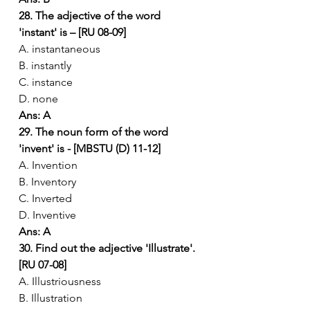
28. The adjective of the word 
'instant' is – [RU 08-09]
A. instantaneous
B. instantly
C. instance
D. none
Ans: A
29. The noun form of the word 
'invent' is - [MBSTU (D) 11-12]
A. Invention
B. Inventory
C. Inverted
D. Inventive
Ans: A
30. Find out the adjective 'Illustrate'. 
[RU 07-08]
A. Illustriousness
B. Illustration