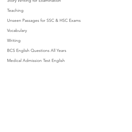
Story Writing for Examination
Teaching
Unseen Passages for SSC & HSC Exams
Vocabulary
Writing
BCS English Questions All Years
Medical Admission Test English