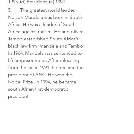
1993, (d) President, (e) 1994.
5.       The greatest world leader, 
Nelson Mandela was born in South 
Africa. He was a leader of South 
Africa against racism. He and oliver 
Tambo established South Africa’s 
black law firm ‘mandela and Tambo’. 
In 1964, Mandela was sentenced to 
life imprisonment. After releasing 
from the jail in 1991, he became the 
president of ANC. He won the 
Nobel Prize. In 1994, he became 
south Afrian first democratic 
president.