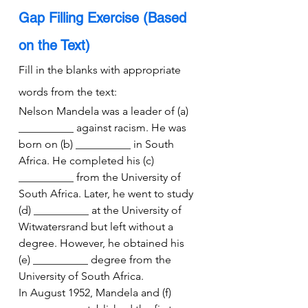
Gap Filling Exercise (Based 
on the Text)
Fill in the blanks with appropriate 
words from the text:
Nelson Mandela was a leader of (a) 
__________ against racism. He was 
born on (b) __________ in South 
Africa. He completed his (c) 
__________ from the University of 
South Africa. Later, he went to study 
(d) __________ at the University of 
Witwatersrand but left without a 
degree. However, he obtained his 
(e) __________ degree from the 
University of South Africa.
In August 1952, Mandela and (f) 