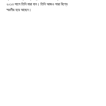
২০১৩ সালে তিনি মারা যান। তিনি আজও সারা বিশ্বে 
স্মরণীয় হয়ে আছেন।