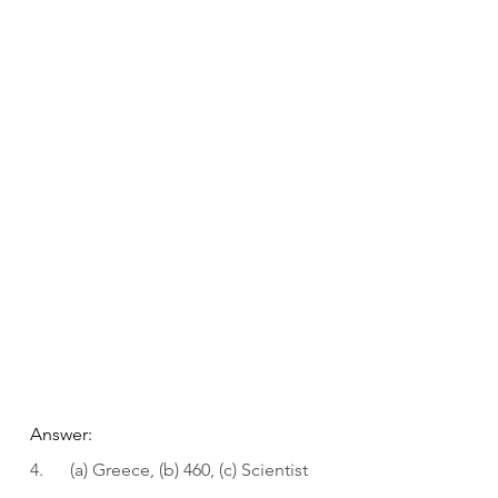
Answer:
4.      (a) Greece, (b) 460, (c) Scientist 