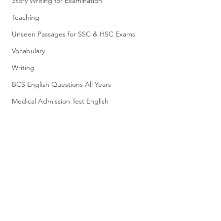
Story Writing for Examination
Teaching
Unseen Passages for SSC & HSC Exams
Vocabulary
Writing
BCS English Questions All Years
Medical Admission Test English