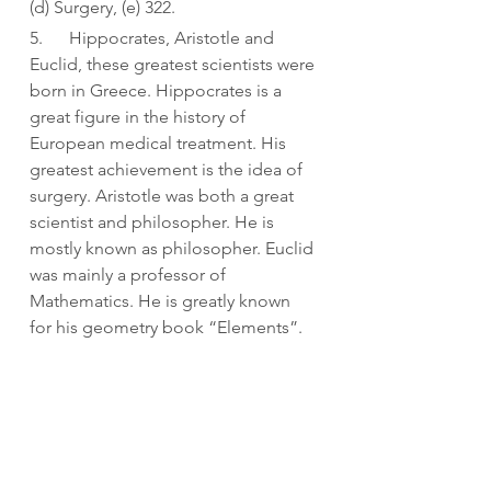
(d) Surgery, (e) 322.
5.      Hippocrates, Aristotle and 
Euclid, these greatest scientists were 
born in Greece. Hippocrates is a 
great figure in the history of 
European medical treatment. His 
greatest achievement is the idea of 
surgery. Aristotle was both a great 
scientist and philosopher. He is 
mostly known as philosopher. Euclid 
was mainly a professor of 
Mathematics. He is greatly known 
for his geometry book “Elements”.