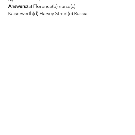
Answers:
(a) Florence(b) nurse(c) 
Kaiserwerth(d) Harvey Street(e) Russia