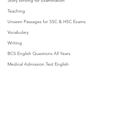
Story Writing for Examination
Teaching
Unseen Passages for SSC & HSC Exams
Vocabulary
Writing
BCS English Questions All Years
Medical Admission Test English