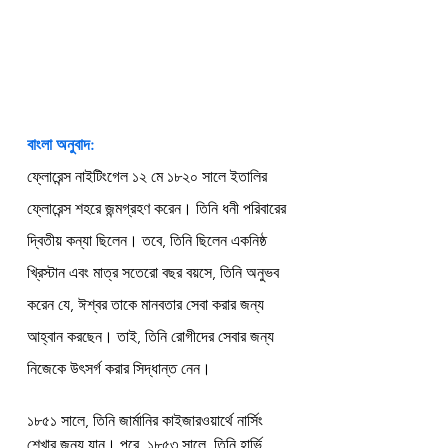
বাংলা অনুবাদ:
ফ্লোরেন্স নাইটিংগেল ১২ মে ১৮২০ সালে ইতালির 
ফ্লোরেন্স শহরে জন্মগ্রহণ করেন। তিনি ধনী পরিবারের 
দ্বিতীয় কন্যা ছিলেন। তবে, তিনি ছিলেন একনিষ্ঠ 
খ্রিস্টান এবং মাত্র সতেরো বছর বয়সে, তিনি অনুভব 
করেন যে, ঈশ্বর তাকে মানবতার সেবা করার জন্য 
আহ্বান করছেন। তাই, তিনি রোগীদের সেবার জন্য 
নিজেকে উৎসর্গ করার সিদ্ধান্ত নেন।
১৮৫১ সালে, তিনি জার্মানির কাইজারওয়ার্থে নার্সিং 
শেখার জন্য যান। পরে, ১৮৫৩ সালে, তিনি হার্ভি 