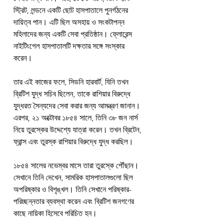
স্ট্রিট, লন্ডনে একটি ছোট হাসপাতালে পুনর্গঠনের 
দায়িত্ব পান। এটি ছিল অসহায় ও সংকটাপন্ন 
মহিলাদের জন্য একটি সেবা প্রতিষ্ঠান। ফ্লোরেন্স 
নাইটিংগেল হাসপাতালটি দক্ষতার সঙ্গে সংস্কার 
করেন।
তার এই কাজের ফলে, সিডনি হারবার্ট, যিনি তখন 
ব্রিটিশ যুদ্ধ সচিব ছিলেন, তাকে রাশিয়ার বিরুদ্ধে 
যুদ্ধরত সৈন্যদের সেবা করার জন্য আমন্ত্রণ জানান। 
এরপর, ২১ অক্টোবর ১৮৫৪ সালে, তিনি ৩৮ জন নার্স 
নিয়ে তুরস্কের উদ্দেশ্যে যাত্রা করেন। তখন ব্রিটেন, 
ফ্রান্স এবং তুরস্ক রাশিয়ার বিরুদ্ধে যুদ্ধ করছিল।
১৮৫৪ সালের নভেম্বর মাসে তারা তুরস্কে পৌঁছান। 
সেখানে তিনি দেখেন, সামরিক হাসপাতালগুলো ছিল 
অপরিষ্কার ও বিশৃঙ্খল। তিনি সেখানে পরিষ্কার-
পরিচ্ছন্নতার ব্যবস্থা করেন এবং ব্রিটিশ জনগণের 
কাছে নায়িকা হিসেবে পরিচিত হন।