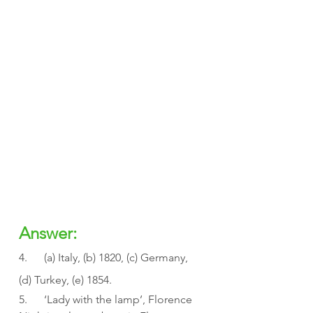
Answer:
4.      (a) Italy, (b) 1820, (c) Germany, 
(d) Turkey, (e) 1854.
5.      ‘Lady with the lamp’, Florence 