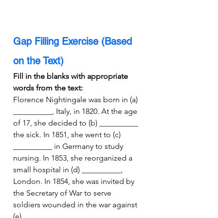
Gap Filling Exercise (Based 
on the Text)
Fill in the blanks with appropriate 
words from the text:
Florence Nightingale was born in (a) 
__________, Italy, in 1820. At the age 
of 17, she decided to (b) __________ 
the sick. In 1851, she went to (c) 
__________ in Germany to study 
nursing. In 1853, she reorganized a 
small hospital in (d) __________, 
London. In 1854, she was invited by 
the Secretary of War to serve 
soldiers wounded in the war against 
(e) __________.