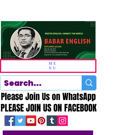
ME
NU
Please Join Us on WhatsApp
Please Join Us on WhatsApp
PLEASE JOIN US ON FACEBOOK
PLEASE JOIN US ON FACEBOOK